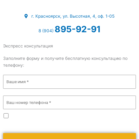
г. Красноярск, ул. Высотная, 4, оф. 1-05
895-92-91
8 (904)
Экспресс консультация
Заполните форму и получите бесплатную консультацию по
телефону:
Я даю
согласие
на обработку персональных данных и соглашаюсь c
политикой
конфиденциальности