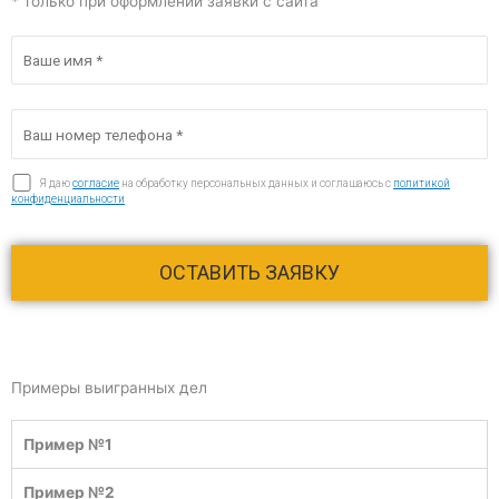
* только при оформлении заявки с сайта
Я даю
согласие
на обработку персональных данных и соглашаюсь c
политикой
конфиденциальности
Примеры выигранных дел
Пример №1
Пример №2