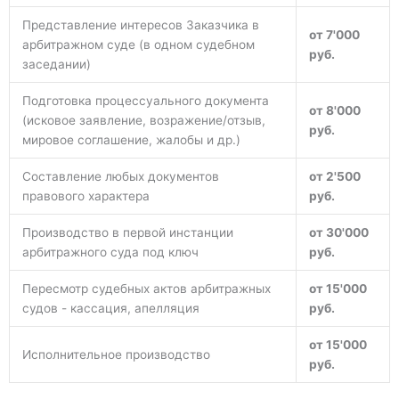
Представление интересов Заказчика в
от 7'000
арбитражном суде (в одном судебном
руб.
заседании)
Подготовка процессуального документа
от 8'000
(исковое заявление, возражение/отзыв,
руб.
мировое соглашение, жалобы и др.)
Составление любых документов
от 2'500
правового характера
руб.
Производство в первой инстанции
от 30'000
арбитражного суда под ключ
руб.
Пересмотр судебных актов арбитражных
от 15'000
судов - кассация, апелляция
руб.
от 15'000
Исполнительное производство
руб.